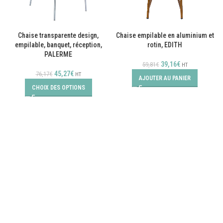
Chaise transparente design,
Chaise empilable en aluminium et
empilable, banquet, réception,
rotin, EDITH
PALERME
39,16
€
59,81
€
HT
45,27
€
76,17
€
HT
AJOUTER AU PANIER
CHOIX DES OPTIONS