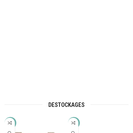
DESTOCKAGES
-32%
-49%