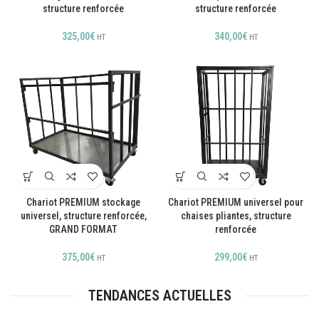
structure renforcée
structure renforcée
325,00
€
340,00
€
HT
HT
Chariot PREMIUM stockage
Chariot PREMIUM universel pour
universel, structure renforcée,
chaises pliantes, structure
GRAND FORMAT
renforcée
375,00
€
299,00
€
HT
HT
TENDANCES ACTUELLES