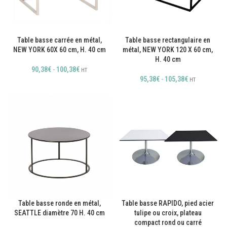
Table basse carrée en métal,
Table basse rectangulaire en
NEW YORK 60X 60 cm, H. 40 cm
métal, NEW YORK 120 X 60 cm,
H. 40 cm
90,38
€
-
100,38
€
HT
95,38
€
-
105,38
€
HT
Table basse ronde en métal,
Table basse RAPIDO, pied acier
SEATTLE diamètre 70 H. 40 cm
tulipe ou croix, plateau
compact rond ou carré