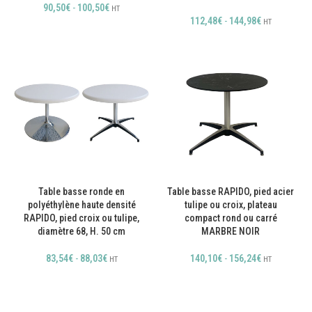
90,50
€
-
100,50
€
HT
112,48
€
-
144,98
€
HT
Table basse ronde en
Table basse RAPIDO, pied acier
polyéthylène haute densité
tulipe ou croix, plateau
RAPIDO, pied croix ou tulipe,
compact rond ou carré
diamètre 68, H. 50 cm
MARBRE NOIR
83,54
€
-
88,03
€
140,10
€
-
156,24
€
HT
HT