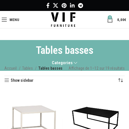
0
MENU
0,00
€
Tables basses
Categories
Accueil
Tables
Tables basses
Affichage de 1–12 sur 19 résultats
Show sidebar