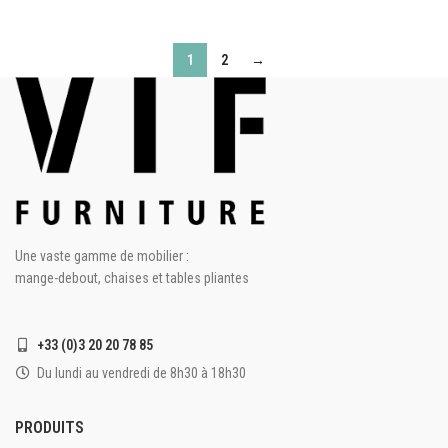
1
2
→
Une vaste gamme de mobilier :
mange-debout, chaises et tables pliantes
+33 (0)3 20 20 78 85
Du lundi au vendredi de 8h30 à 18h30
PRODUITS