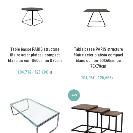
Table basse PARIS structure
Table basse PARIS structure
filaire acier plateau compact
filaire acier plateau compact
blanc ou noir D60cm ou D70cm
blanc ou noir 60X60cm ou
70X70cm
104,73
€
-
125,19
€
HT
104,96
€
-
125,65
€
HT
-47%