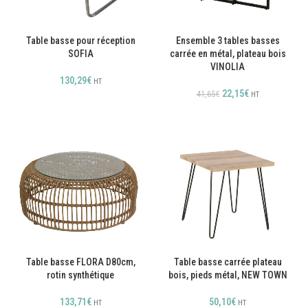
Table basse pour réception
Ensemble 3 tables basses
SOFIA
carrée en métal, plateau bois
VINOLIA
130,29
€
HT
22,15
€
41,65
€
HT
Table basse FLORA D80cm,
Table basse carrée plateau
rotin synthétique
bois, pieds métal, NEW TOWN
133,71
€
50,10
€
HT
HT