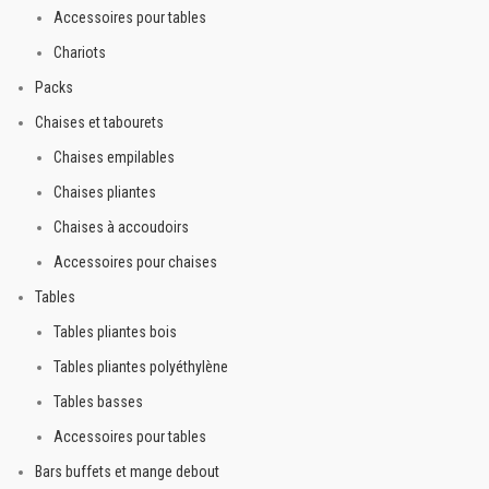
Accessoires pour tables
Chariots
Packs
Chaises et tabourets
Chaises empilables
Chaises pliantes
Chaises à accoudoirs
Accessoires pour chaises
Tables
Tables pliantes bois
Tables pliantes polyéthylène
Tables basses
Accessoires pour tables
Bars buffets et mange debout