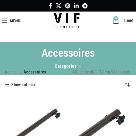
0
MENU
0,00
€
Accessoires
Categories
Accueil
Accessoires
Affichage de 1–12 sur 54 résultats
Show sidebar