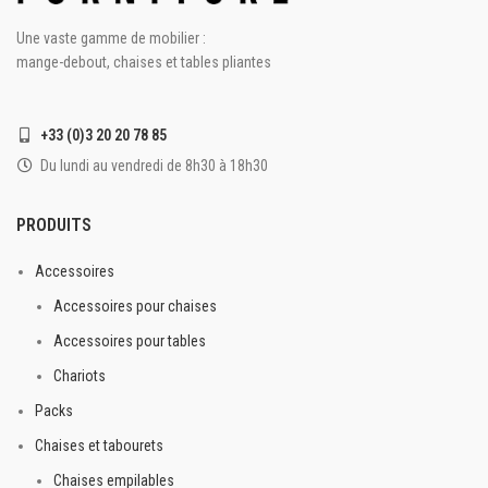
Une vaste gamme de mobilier :
mange-debout, chaises et tables pliantes
+33 (0)3 20 20 78 85
Du lundi au vendredi de 8h30 à 18h30
PRODUITS
Accessoires
Accessoires pour chaises
Accessoires pour tables
Chariots
Packs
Chaises et tabourets
Chaises empilables