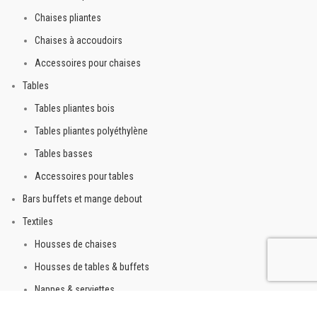
Chaises pliantes
Chaises à accoudoirs
Accessoires pour chaises
Tables
Tables pliantes bois
Tables pliantes polyéthylène
Tables basses
Accessoires pour tables
Bars buffets et mange debout
Textiles
Housses de chaises
Housses de tables & buffets
Nappes & serviettes
Molletons