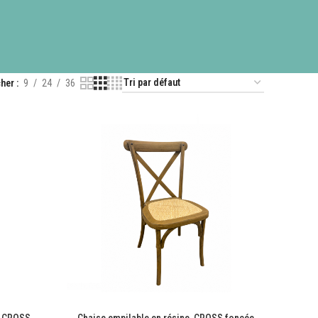
cher
9
24
36