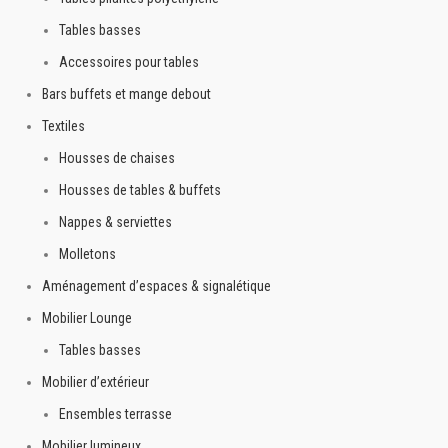
Tables basses
Accessoires pour tables
Bars buffets et mange debout
Textiles
Housses de chaises
Housses de tables & buffets
Nappes & serviettes
Molletons
Aménagement d’espaces & signalétique
Mobilier Lounge
Tables basses
Mobilier d’extérieur
Ensembles terrasse
Mobilier lumineux