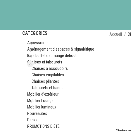
CATEGORIES
Accueil
Ch
Accessoires
Aménagement d’espaces & signalétique
Bars buffets et mange debout
Chaises et tabourets
Chaises à accoudoirs
Chaises empilables
Chaises pliantes
Tabourets et bancs
Mobilier d’extérieur
Mobilier Lounge
Mobilier lumineux
Nouveautés
Packs
PROMOTIONS D'ÉTÉ