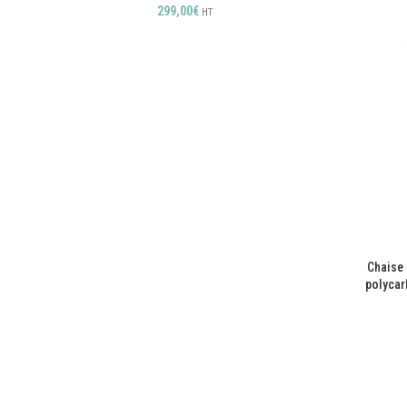
299,00
€
HT
Chaise 
polycar