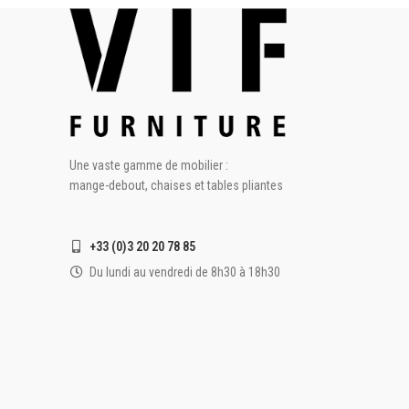
Une vaste gamme de mobilier :
mange-debout, chaises et tables pliantes
+33 (0)3 20 20 78 85
Du lundi au vendredi de 8h30 à 18h30