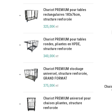
Chariot PREMIUM pour tables
rectangulaires 183x76cm,
structure renforcée
325,00
€
HT
Chariot PREMIUM pour tables
rondes, pliantes en HPDE,
structure renforcée
340,00
€
HT
Chariot PREMIUM stockage
universel, structure renforcée,
GRAND FORMAT
375,00
€
HT
Chais
Chariot PREMIUM universel pour
chaises pliantes, structure
renforcée