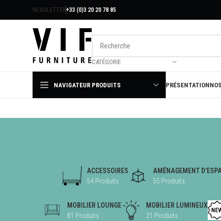
NEWSLETTER
+33 (0)3 20 20 78 85
CATÉGORIE
NAVIGATEUR PRODUITS
PRÉSENTATION
NOS
ACCESSOIRES
AMÉNAGEMENT D’ESPA
54 Produits
55 Produits
MOBILIER LOUNGE
MOBILIER LUMINEUX
81 Produits
21 Produits