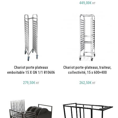
449,00
€
HT
Chariot porte plateaux
Chariot porte-plateaux, traiteur,
emboitable 15 X GN 1/1 810606
collectivité, 15 x 600×400
279,50
€
262,50
€
HT
HT