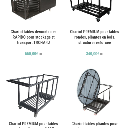
Chariot tables démontables
Chariot PREMIUM pour tables
RAPIDO pour stockage et
rondes, pliantes en bois,
transport TRCHARJ
structure renforcée
550,00
€
340,00
€
HT
HT
Chariot PREMIUM pour tables
Chariot tables pliantes pour