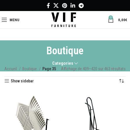
0
MENU
0,00
€
Boutique
Categories
Accueil
Boutique
Page 35
Affichage de 409–420 sur 463 résultats
Show sidebar