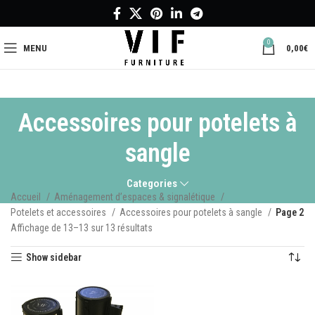
0
MENU
0,00
€
Accessoires pour potelets à
sangle
Categories
Accueil
Aménagement d’espaces & signalétique
Potelets et accessoires
Accessoires pour potelets à sangle
Page 2
Affichage de 13–13 sur 13 résultats
Show sidebar