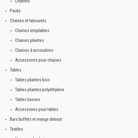
Chariots
Packs
Chaises et tabourets
Chaises empilables
Chaises pliantes
Chaises à accoudoirs
Accessoires pour chaises
Tables
Tables pliantes bois
Tables pliantes polyéthylène
Tables basses
Accessoires pour tables
Bars buffets et mange debout
Textiles