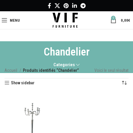
0
MENU
0,00
€
Chandelier
Categories
Accueil
Produits identifiés “Chandelier”
Voici le seul résultat
Show sidebar