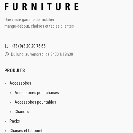
Une vaste gamme de mobilier :
mange-debout, chaises et tables pliantes
+33 (0)3 20 20 78 85
Du lundi au vendredi de 8h30 à 18h30
PRODUITS
Accessoires
Accessoires pour chaises
Accessoires pour tables
Chariots
Packs
Chaises et tabourets