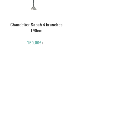
Chandelier Sabah 4 branches
190cm
150,00
€
HT