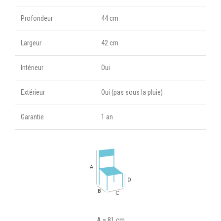
Profondeur
44 cm
Largeur
42 cm
Intérieur
Oui
Extérieur
Oui (pas sous la pluie)
Garantie
1 an
A = 81 cm