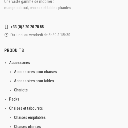
Une vaste gamme de mobilier :
mange-debout, chaises et tables pliantes
+33 (0)3 20 20 78 85
Du lundi au vendredi de 8h30 à 18h30
PRODUITS
Accessoires
Accessoires pour chaises
Accessoires pour tables
Chariots
Packs
Chaises et tabourets
Chaises empilables
Chaises pliantes