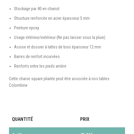
Stockage par 40 en chariot
Structure renforcée en acier épaisseur 5 mm
Peinture epoxy
Usage intérieur/extérieur (Ne pas laisser sous la pluie)
Assise et dossier à lattes de bois épaisseur 12 mm
Barres de renfort incurvées
Renforts entre les pieds arrière
Cette chaise square pliante peut être associée à nos tables
Colombine
QUANTITÉ
PRIX