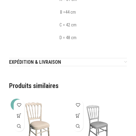
B =44 cm
C = 42 cm
D = 48 cm
EXPÉDITION & LIVRAISON
Produits similaires
-20%