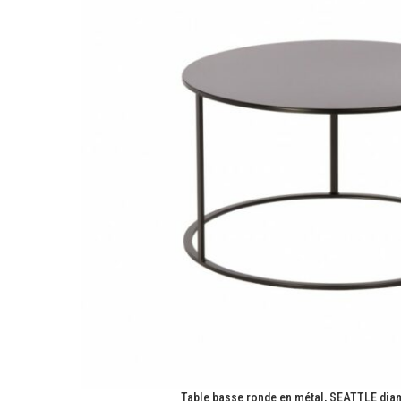
Table basse ronde en métal, SEATTLE diam