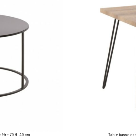
ètre 70 H. 40 cm
Table basse car