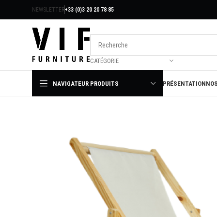
NEWSLETTER
+33 (0)3 20 20 78 85
CATÉGORIE
NAVIGATEUR PRODUITS
PRÉSENTATION
NOS