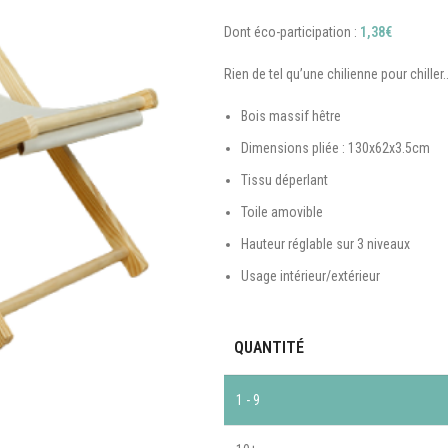
Dont éco-participation :
1,38
€
Rien de tel qu’une chilienne pour chiller
Bois massif hêtre
Dimensions pliée : 130x62x3.5cm
Tissu déperlant
Toile amovible
Hauteur réglable sur 3 niveaux
Usage intérieur/extérieur
QUANTITÉ
1 - 9