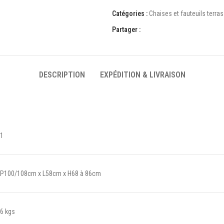
Catégories :
Chaises et fauteuils terra
Partager :
DESCRIPTION
EXPÉDITION & LIVRAISON
1
P100/108cm x L58cm x H68 à 86cm
6 kgs