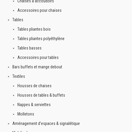
Chaises à accoudoirs
Accessoires pour chaises
Tables
Tables pliantes bois
Tables pliantes polyéthylène
Tables basses
Accessoires pour tables
Bars buffets et mange debout
Textiles
Housses de chaises
Housses de tables & buffets
Nappes & serviettes
Molletons
Aménagement d’espaces & signalétique