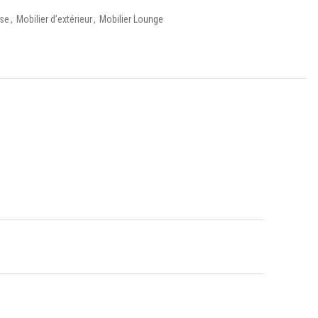
sse
,
Mobilier d’extérieur
,
Mobilier Lounge