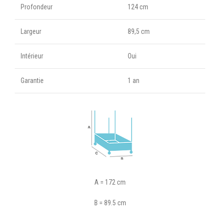
Profondeur
124 cm
Largeur
89,5 cm
Intérieur
Oui
Garantie
1 an
A = 172 cm
B = 89.5 cm