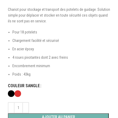
Chariot pour stockage et transport des potelets de guidage. Solution
simple pour déplacer et stocker en toute sécurité ces objets quand
ils ne sont pas en service.
Pour 18 potelets
Chargement facilité et sécurisé
En acier époxy
4 roues pivotantes dont 2 avec freins
Encombrement minimum
Poids : 43kg
COULEUR SANGLE
AJOUTER AU PANIER