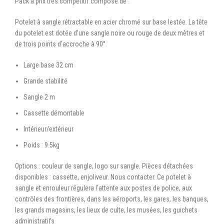
Pack à prix très compétitif composé de :
Potelet à sangle rétractable en acier chromé sur base lestée. La tête
du potelet est dotée d’une sangle noire ou rouge de deux mètres et
de trois points d’accroche à 90°.
Large base 32 cm
Grande stabilité
Sangle 2 m
Cassette démontable
Intérieur/extérieur
Poids : 9.5kg
Options : couleur de sangle, logo sur sangle. Pièces détachées
disponibles : cassette, enjoliveur. Nous contacter. Ce potelet à
sangle et enrouleur régulera l’attente aux postes de police, aux
contrôles des frontières, dans les aéroports, les gares, les banques,
les grands magasins, les lieux de culte, les musées, les guichets
administratifs