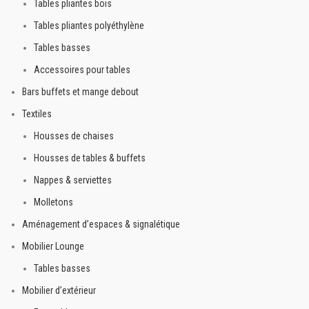
Tables pliantes bois
Tables pliantes polyéthylène
Tables basses
Accessoires pour tables
Bars buffets et mange debout
Textiles
Housses de chaises
Housses de tables & buffets
Nappes & serviettes
Molletons
Aménagement d’espaces & signalétique
Mobilier Lounge
Tables basses
Mobilier d’extérieur