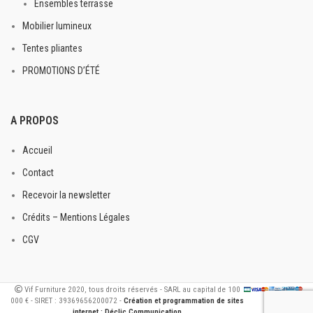
Ensembles terrasse
Mobilier lumineux
Tentes pliantes
PROMOTIONS D’ÉTÉ
A PROPOS
Accueil
Contact
Recevoir la newsletter
Crédits – Mentions Légales
CGV
Vif Furniture 2020, tous droits réservés - SARL au capital de 100
000 € - SIRET : 39369656200072 -
Création et programmation de sites
internet : Déclic Communication