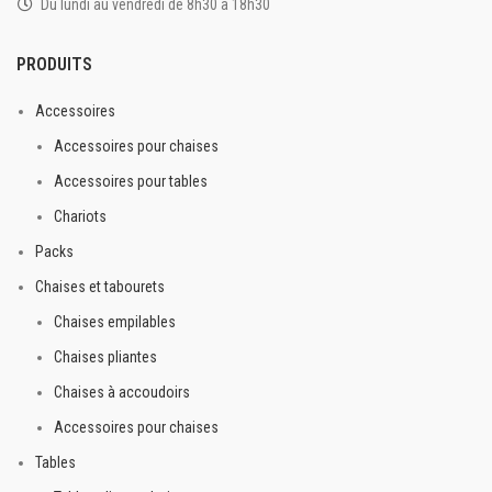
Du lundi au vendredi de 8h30 à 18h30
PRODUITS
Accessoires
Accessoires pour chaises
Accessoires pour tables
Chariots
Packs
Chaises et tabourets
Chaises empilables
Chaises pliantes
Chaises à accoudoirs
Accessoires pour chaises
Tables