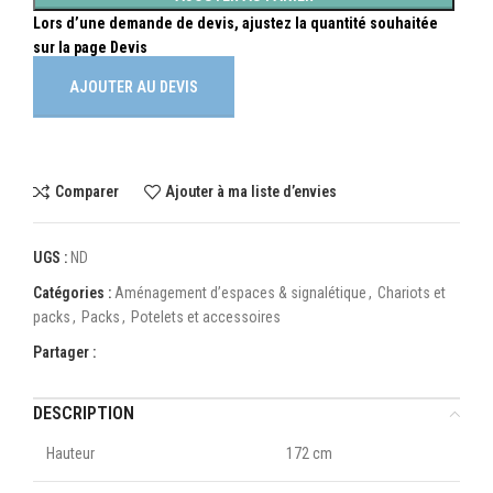
AJOUTER AU DEVIS
Comparer
Ajouter à ma liste d’envies
UGS :
ND
Catégories :
Aménagement d’espaces & signalétique
,
Chariots et
packs
,
Packs
,
Potelets et accessoires
Partager :
DESCRIPTION
Hauteur
172 cm