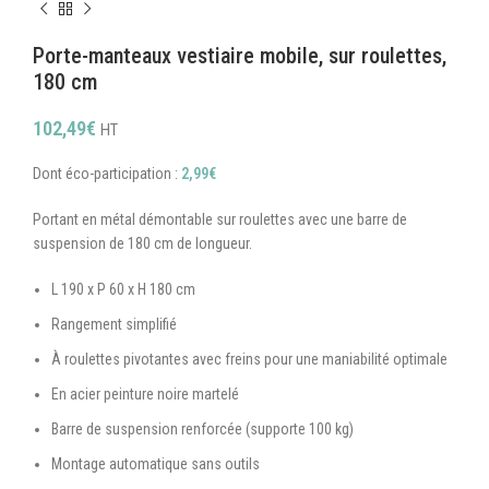
Porte-manteaux vestiaire mobile, sur roulettes,
180 cm
102,49
€
HT
Dont éco-participation :
2,99
€
Portant en métal démontable sur roulettes avec une barre de
suspension de 180 cm de longueur.
L 190 x P 60 x H 180 cm
Rangement simplifié
À roulettes pivotantes avec freins pour une maniabilité optimale
En acier peinture noire martelé
Barre de suspension renforcée (supporte 100 kg)
Montage automatique sans outils