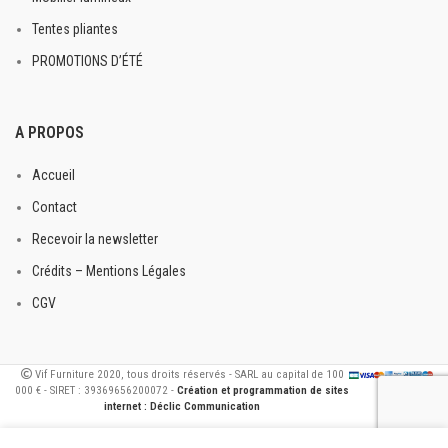
Tentes pliantes
PROMOTIONS D’ÉTÉ
A PROPOS
Accueil
Contact
Recevoir la newsletter
Crédits – Mentions Légales
CGV
Vif Furniture 2020, tous droits réservés - SARL au capital de 100
000 € - SIRET : 39369656200072 -
Création et programmation de sites
internet : Déclic Communication
int(0)