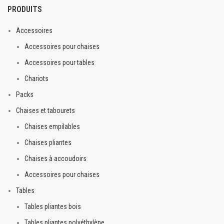
Options : couleur de sangle, logo
PRODUITS
sur sangle.
Accessoires
Accessoires pour chaises
Accessoires pour tables
Chariots
Packs
Chaises et tabourets
Chaises empilables
Chaises pliantes
Chaises à accoudoirs
Accessoires pour chaises
Tables
Tables pliantes bois
Tables pliantes polyéthylène