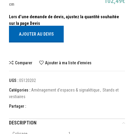
102,49
€
cm
AJOUTER AU DEVIS
Comparer
Ajouter à ma liste d’envies
UGS :
05120202
Catégories :
Aménagement d’espaces & signalétique
,
Stands et
vestiaires
Partager :
DESCRIPTION
Colisage
1