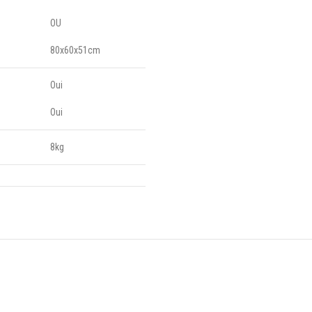
OU
80x60x51cm
Oui
Oui
8kg