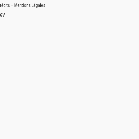
rédits – Mentions Légales
GV