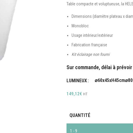
Table compacte et voluptueuse, la HELS
Dimensions (diamètre plateau x d
Monobloc
Usage intérieur/extérieur
Fabrication française
Kit éclairage non fourni
Sur commande, délai à prévoir 
⌀60x45xH45cm
⌀80
LUMINEUX
149,12
€
HT
QUANTITÉ
1 - 9