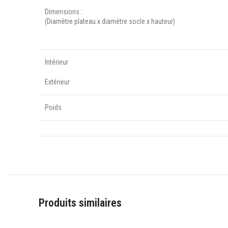
Dimensions :
(Diamètre plateau x diamètre socle x hauteur)
Intérieur
Extérieur
Poids
Produits similaires