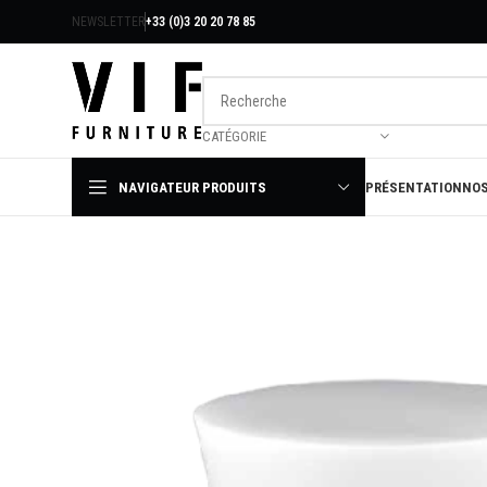
NEWSLETTER
+33 (0)3 20 20 78 85
CATÉGORIE
NAVIGATEUR PRODUITS
PRÉSENTATION
NOS