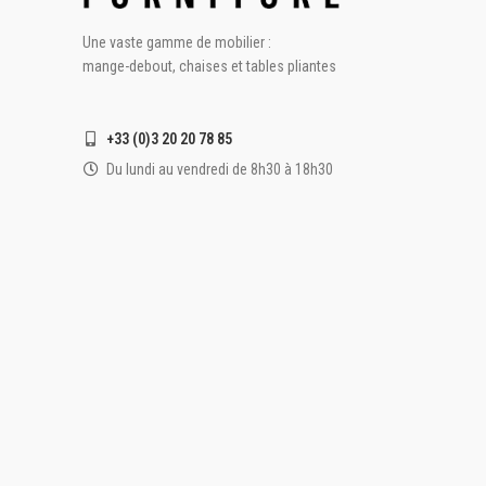
Une vaste gamme de mobilier :
mange-debout, chaises et tables pliantes
+33 (0)3 20 20 78 85
Du lundi au vendredi de 8h30 à 18h30