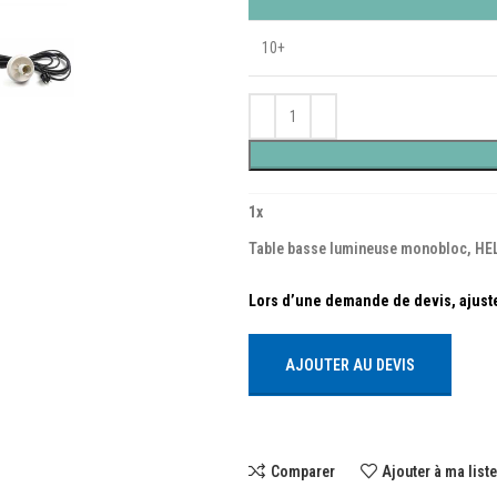
10+
1
x
Table basse lumineuse monobloc, HE
AJOUTER AU DEVIS
Comparer
Ajouter à ma list