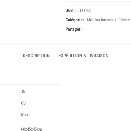
UGS :
05111401
Catégories :
Mobilier lumineux
,
Tables
Partager :
DESCRIPTION
EXPÉDITION & LIVRAISON
1
45
OU
51cm
60x45x45cm