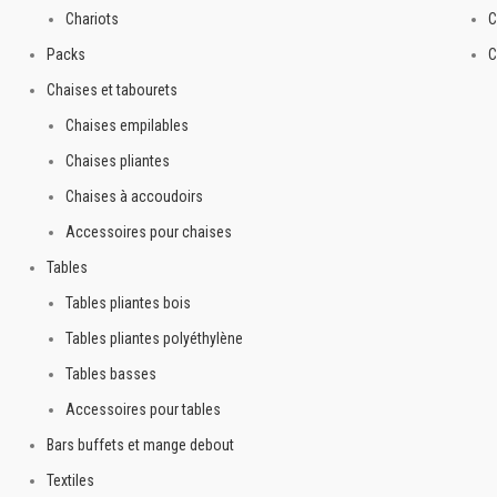
Chariots
C
Packs
C
Chaises et tabourets
Chaises empilables
Chaises pliantes
Chaises à accoudoirs
Accessoires pour chaises
Tables
Tables pliantes bois
Tables pliantes polyéthylène
Tables basses
Accessoires pour tables
Bars buffets et mange debout
Textiles