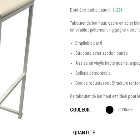
Dont éco-participation :
1,22
€
Tabouret de bar haut, cadre en acier blan
empilable : piétement « gigogne » pour
Empilable par 8
Structure acier section carrée
Assise en vinyle haute qualité, aspec
Sellerie démontable
Grande robustesse : Structure renfor
Ce tabouret de bar haut est idéal pour l
COULEUR
Effacer
QUANTITÉ