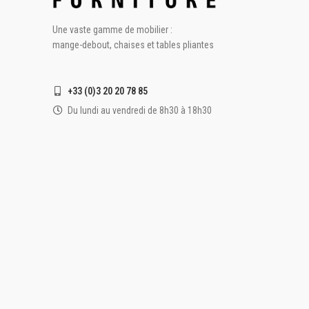
Une vaste gamme de mobilier :
mange-debout, chaises et tables pliantes
+33 (0)3 20 20 78 85
Du lundi au vendredi de 8h30 à 18h30