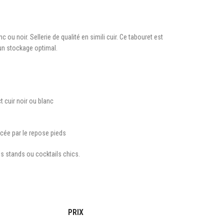
c ou noir. Sellerie de qualité en simili cuir. Ce tabouret est
 un stockage optimal.
t cuir noir ou blanc
cée par le repose pieds
es stands ou cocktails chics.
PRIX