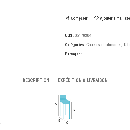
Comparer
Ajouter à ma list
UGS :
05170304
Catégories :
Chaises et tabourets
,
Tab
Partager :
DESCRIPTION
EXPÉDITION & LIVRAISON