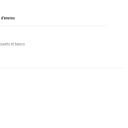
e d’envies
ourets et bancs