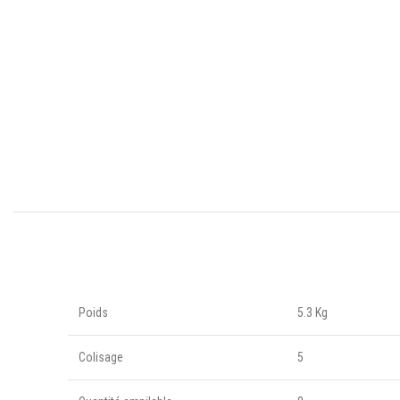
Poids
5.3 Kg
Colisage
5