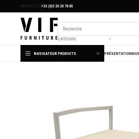
NEWSLETTER
+33 (0)3 20 20 78 85
CATÉGORIE
NAVIGATEUR PRODUITS
PRÉSENTATION
NOS