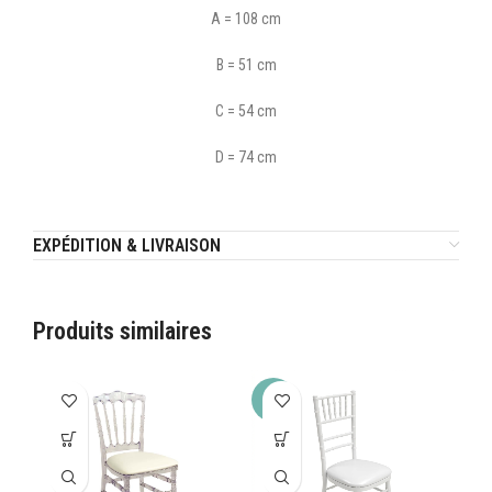
A = 108 cm
B = 51 cm
C = 54 cm
D = 74 cm
EXPÉDITION & LIVRAISON
Produits similaires
-20%