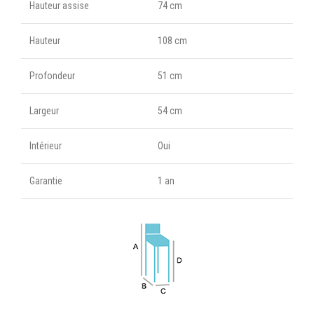
Hauteur assise
74 cm
Hauteur
108 cm
Profondeur
51 cm
Largeur
54 cm
Intérieur
Oui
Garantie
1 an