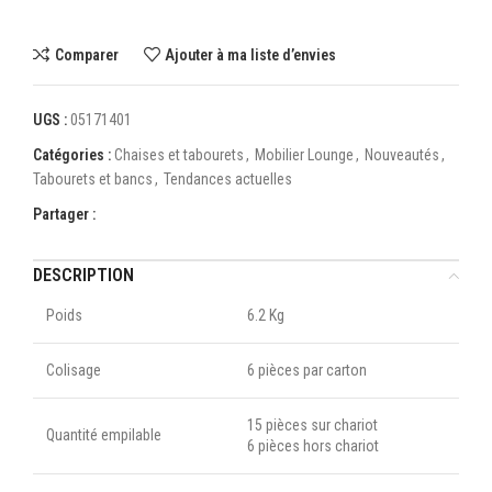
Comparer
Ajouter à ma liste d’envies
UGS :
05171401
Catégories :
Chaises et tabourets
,
Mobilier Lounge
,
Nouveautés
,
Tabourets et bancs
,
Tendances actuelles
Partager :
DESCRIPTION
Poids
6.2 Kg
Colisage
6 pièces par carton
15 pièces sur chariot
Quantité empilable
6 pièces hors chariot