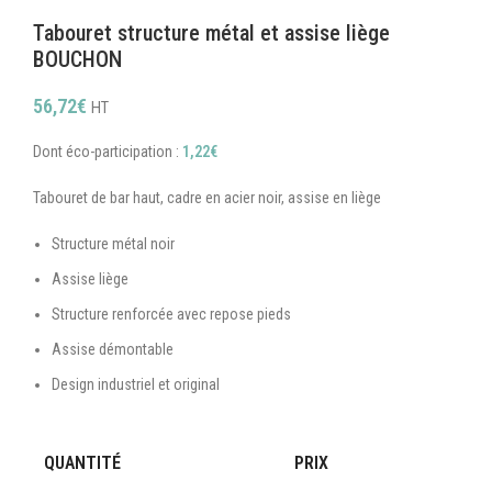
Tabouret structure métal et assise liège
BOUCHON
56,72
€
HT
Dont éco-participation :
1,22
€
Tabouret de bar haut, cadre en acier noir, assise en liège
Structure métal noir
Assise liège
Structure renforcée avec repose pieds
Assise démontable
Design industriel et original
QUANTITÉ
PRIX