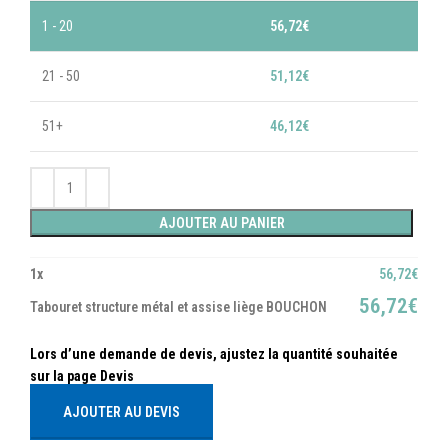
1 - 20
56,72
€
21 - 50
51,12
€
51+
46,12
€
AJOUTER AU PANIER
1
x
56,72
€
56,72
€
Tabouret structure métal et assise liège BOUCHON
AJOUTER AU DEVIS