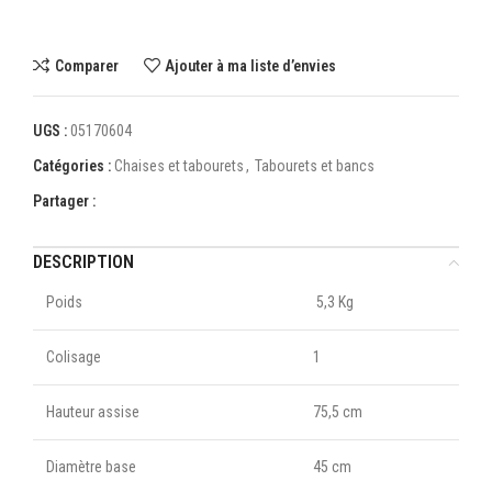
Comparer
Ajouter à ma liste d’envies
UGS :
05170604
Catégories :
Chaises et tabourets
,
Tabourets et bancs
Partager :
DESCRIPTION
Poids
5,3 Kg
Colisage
1
Hauteur assise
75,5 cm
Diamètre base
45 cm