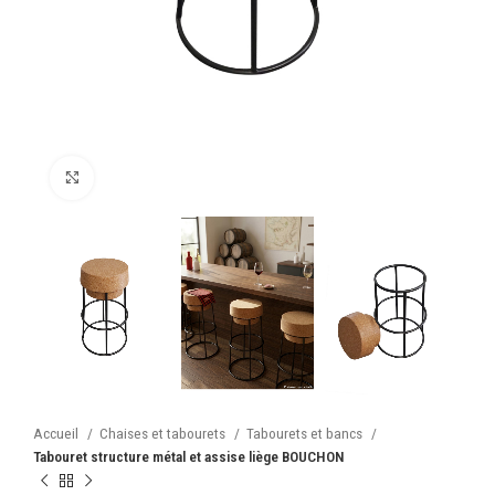
Cliquez pour agrandir
Accueil
Chaises et tabourets
Tabourets et bancs
Tabouret structure métal et assise liège BOUCHON