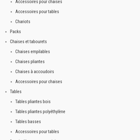
Accessoires pour chaises
Accessoires pour tables
Chariots
Packs
Chaises et tabourets
Chaises empilables
Chaises pliantes
Chaises à accoudoirs
Accessoires pour chaises
Tables
Tables pliantes bois
Tables pliantes polyéthylène
Tables basses
Accessoires pour tables