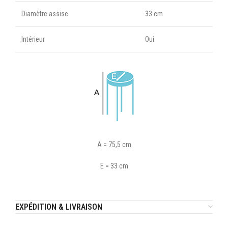
Diamètre assise
33 cm
Intérieur
Oui
A = 75,5 cm
E = 33 cm
EXPÉDITION & LIVRAISON