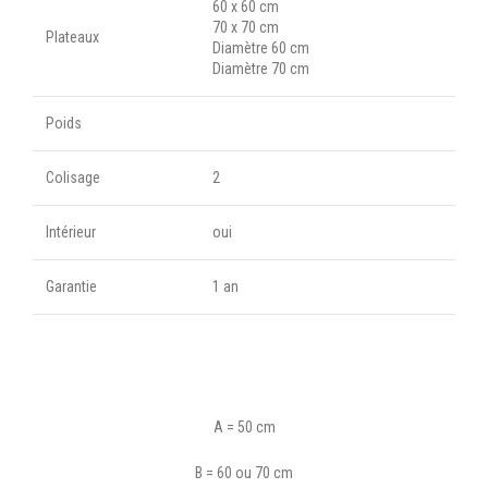
60 x 60 cm
70 x 70 cm
Plateaux
Diamètre 60 cm
Diamètre 70 cm
Poids
Colisage
2
Intérieur
oui
Garantie
1 an
A = 50 cm
B = 60 ou 70 cm