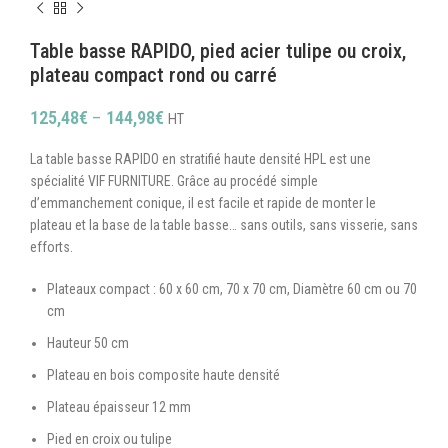
Table basse RAPIDO, pied acier tulipe ou croix,
plateau compact rond ou carré
125,48
€
–
144,98
€
HT
La table basse RAPIDO en stratifié haute densité HPL est une
spécialité VIF FURNITURE. Grâce au procédé simple
d’emmanchement conique, il est facile et rapide de monter le
plateau et la base de la table basse… sans outils, sans visserie, sans
efforts.
Plateaux compact : 60 x 60 cm, 70 x 70 cm, Diamètre 60 cm ou 70
cm
Hauteur 50 cm
Plateau en bois composite haute densité
Plateau épaisseur 12 mm
Pied en croix ou tulipe