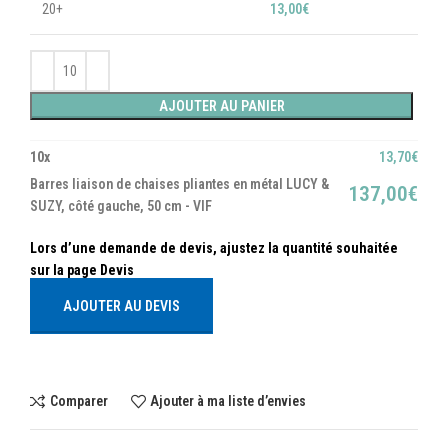
20+
13,00
€
AJOUTER AU PANIER
10
x
13,70
€
Barres liaison de chaises pliantes en métal LUCY &
137,00
€
SUZY, côté gauche, 50 cm - VIF
AJOUTER AU DEVIS
Comparer
Ajouter à ma liste d’envies