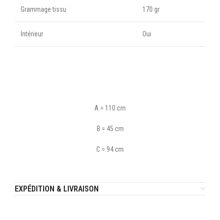
Grammage tissu
170 gr
Intérieur
Oui
A = 110 cm
B = 45 cm
C = 94 cm
EXPÉDITION & LIVRAISON