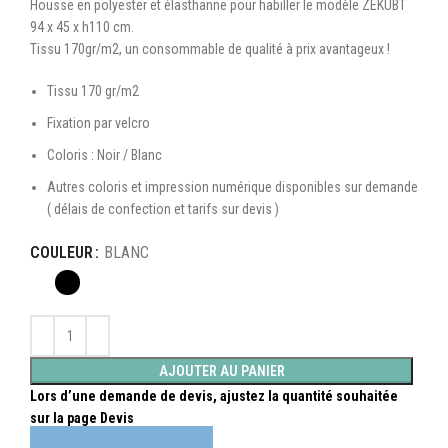
Housse en polyester et élasthanne pour habiller le modèle ZEKUBT
94 x 45 x h110 cm.
Tissu 170gr/m2, un consommable de qualité à prix avantageux !
Tissu 170 gr/m2
Fixation par velcro
Coloris : Noir / Blanc
Autres coloris et impression numérique disponibles sur demande
( délais de confection et tarifs sur devis )
COULEUR
BLANC
AJOUTER AU PANIER