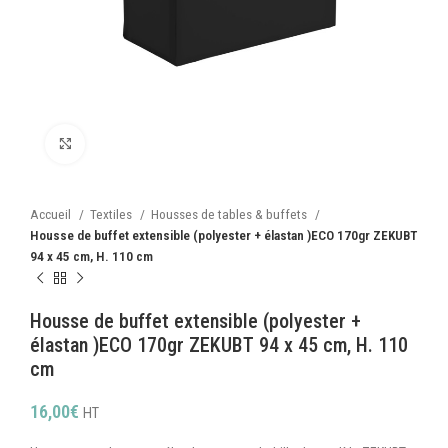
Cliquez pour agrandir
Accueil
Textiles
Housses de tables & buffets
Housse de buffet extensible (polyester + élastan )ECO 170gr ZEKUBT
94 x 45 cm, H. 110 cm
Housse de buffet extensible (polyester +
élastan )ECO 170gr ZEKUBT 94 x 45 cm, H. 110
cm
16,00
€
HT