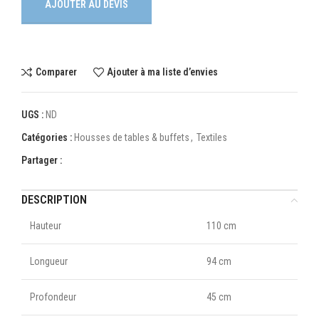
AJOUTER AU DEVIS
Comparer
Ajouter à ma liste d’envies
UGS :
ND
Catégories :
Housses de tables & buffets
,
Textiles
Partager :
DESCRIPTION
Hauteur
110 cm
Longueur
94 cm
Profondeur
45 cm