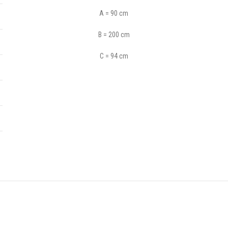
A = 90 cm
B = 200 cm
C = 94 cm