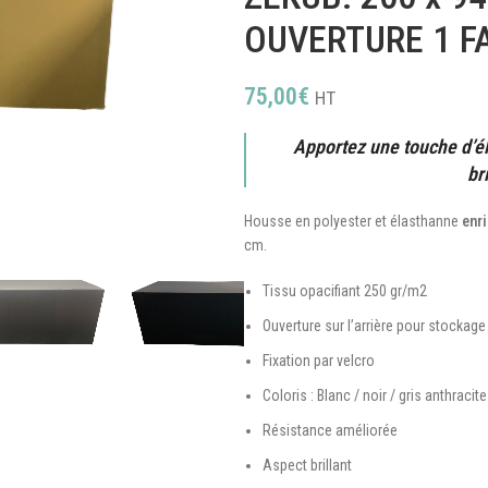
OUVERTURE 1 F
75,00
€
HT
Apportez une touche d’é
br
Housse en polyester et élasthanne
enri
cm.
Tissu opacifiant 250 gr/m2
Ouverture sur l’arrière pour stockage
Fixation par velcro
Coloris : Blanc / noir / gris anthracite
Résistance améliorée
Aspect brillant