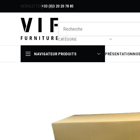
NEWSLETTER
+33 (0)3 20 20 78 85
CATÉGORIE
NAVIGATEUR PRODUITS
PRÉSENTATION
NOS