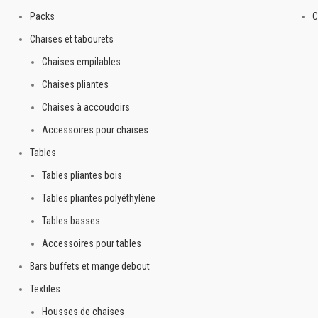
Packs
C
Chaises et tabourets
Chaises empilables
Chaises pliantes
Chaises à accoudoirs
Accessoires pour chaises
Tables
Tables pliantes bois
Tables pliantes polyéthylène
Tables basses
Accessoires pour tables
Bars buffets et mange debout
Textiles
Housses de chaises