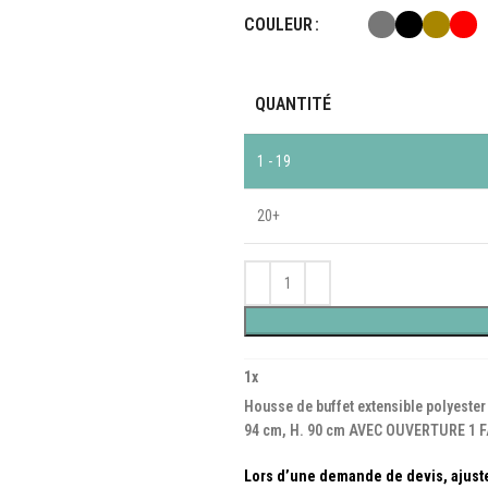
COULEUR
QUANTITÉ
1 - 19
20+
1
x
Housse de buffet extensible polyester
94 cm, H. 90 cm AVEC OUVERTURE 1 F