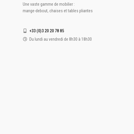
Une vaste gamme de mobilier :
mange-debout, chaises et tables pliantes
+33 (0)3 20 20 78 85
Du lundi au vendredi de 8h30 à 18h30