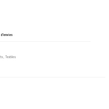
e d’envies
ts
,
Textiles