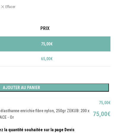
Effacer
PRIX
75,00
€
65,00
€
AJOUTER AU PANIER
75,00
€
 élasthanne enrichie fibre nylon, 250gr ZEKUB: 200 x
75,00
€
ACE - Or