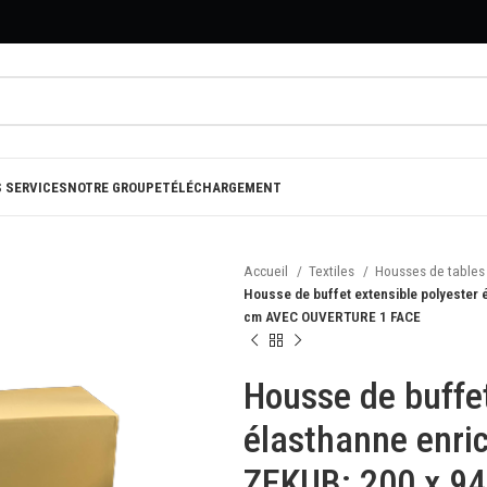
 SERVICES
NOTRE GROUPE
TÉLÉCHARGEMENT
Accueil
Textiles
Housses de tables
Housse de buffet extensible polyester é
cm AVEC OUVERTURE 1 FACE
Housse de buffet
élasthanne enric
ZEKUB: 200 x 94