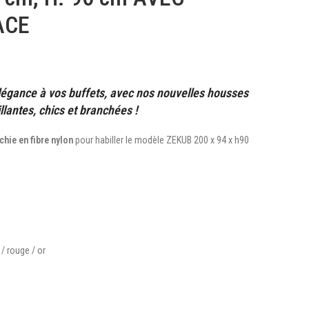
ACE
légance à vos buffets, avec nos nouvelles housses
illantes, chics et branchées !
chie en fibre nylon
pour habiller le modèle ZEKUB 200 x 94 x h90
 / rouge / or