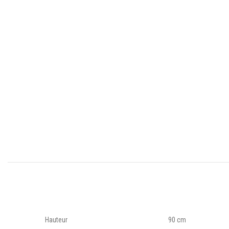
Hauteur
90 cm