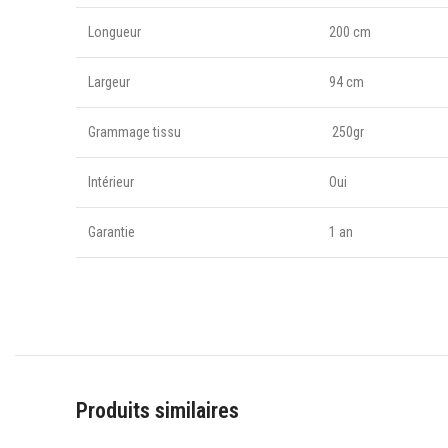
Longueur
200 cm
Largeur
94 cm
Grammage tissu
250gr
Intérieur
Oui
Garantie
1 an
Produits similaires