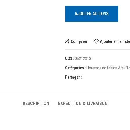
AJOUTER AU DEVIS
Comparer
Ajouter à ma list
UGS :
05212313
Catégories :
Housses de tables & buffe
Partager :
DESCRIPTION
EXPÉDITION & LIVRAISON