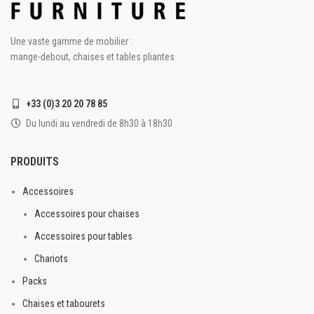
Une vaste gamme de mobilier :
mange-debout, chaises et tables pliantes
+33 (0)3 20 20 78 85
Du lundi au vendredi de 8h30 à 18h30
PRODUITS
Accessoires
Accessoires pour chaises
Accessoires pour tables
Chariots
Packs
Chaises et tabourets