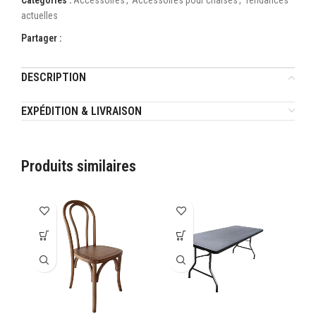
Catégories :
Accessoires
,
Accessoires pour chaises
,
Tendances
actuelles
Partager :
DESCRIPTION
EXPÉDITION & LIVRAISON
Produits similaires