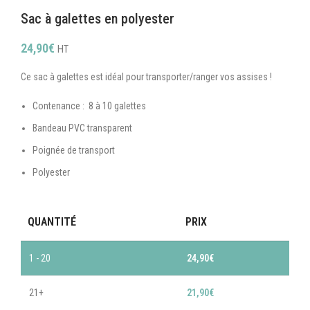
Sac à galettes en polyester
24,90
€
HT
Ce sac à galettes est idéal pour transporter/ranger vos assises !
Contenance : 8 à 10 galettes
Bandeau PVC transparent
Poignée de transport
Polyester
QUANTITÉ
PRIX
1 - 20
24,90
€
21+
21,90
€