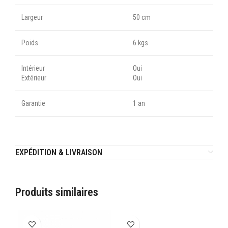
Largeur
50 cm
Poids
6 kgs
Intérieur
Oui
Extérieur
Oui
Garantie
1 an
EXPÉDITION & LIVRAISON
Produits similaires