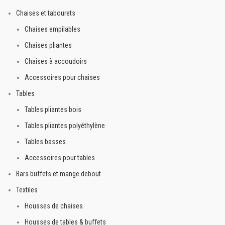
Chaises et tabourets
Commandez également le
chariot de transport
TRCHARAC
Chaises empilables
Chaises pliantes
Chaises à accoudoirs
Accessoires pour chaises
Tables
Tables pliantes bois
Tables pliantes polyéthylène
Tables basses
Accessoires pour tables
Bars buffets et mange debout
Textiles
Housses de chaises
Housses de tables & buffets