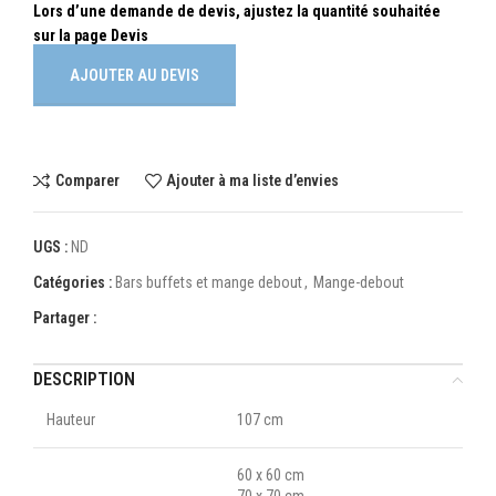
AJOUTER AU DEVIS
Comparer
Ajouter à ma liste d’envies
UGS :
ND
Catégories :
Bars buffets et mange debout
,
Mange-debout
Partager :
DESCRIPTION
Hauteur
107 cm
60 x 60 cm
70 x 70 cm