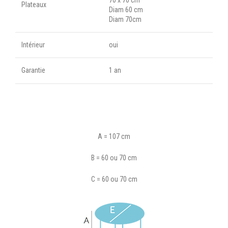
Plateaux
Diam 60 cm
Diam 70cm
Intérieur
oui
Garantie
1 an
A = 107 cm
B = 60 ou 70 cm
C = 60 ou 70 cm