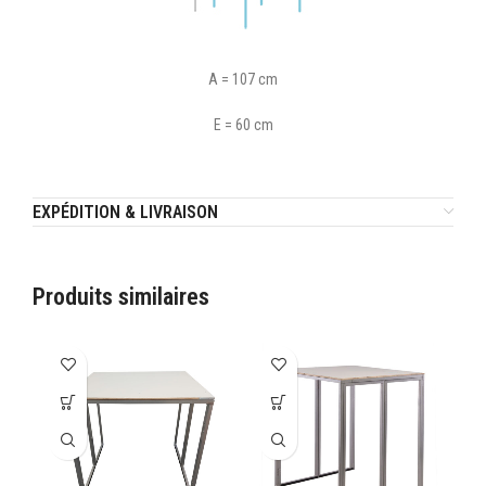
A = 107 cm
E = 60 cm
EXPÉDITION & LIVRAISON
Produits similaires