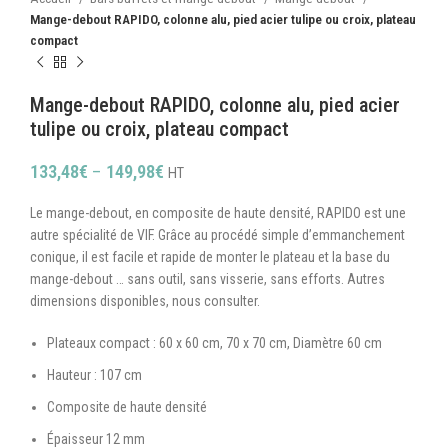
Mange-debout RAPIDO, colonne alu, pied acier tulipe ou croix, plateau
compact
Mange-debout RAPIDO, colonne alu, pied acier
tulipe ou croix, plateau compact
133,48
€
–
149,98
€
HT
Le mange-debout, en composite de haute densité, RAPIDO est une
autre spécialité de VIF. Grâce au procédé simple d’emmanchement
conique, il est facile et rapide de monter le plateau et la base du
mange-debout … sans outil, sans visserie, sans efforts. Autres
dimensions disponibles, nous consulter.
Plateaux compact : 60 x 60 cm, 70 x 70 cm, Diamètre 60 cm
Hauteur : 107 cm
Composite de haute densité
Épaisseur 12 mm